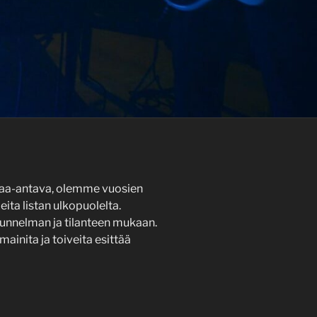
ntaa-antava, olemme vuosien
ita listan ulkopuolelta.
tunnelman ja tilanteen mukaan.
mainita ja toiveita esittää