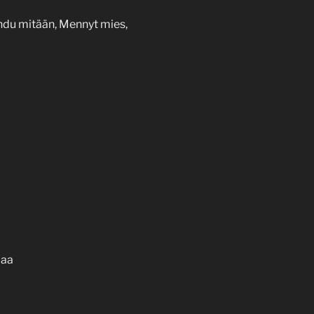
pahdu mitään, Mennyt mies,
paa