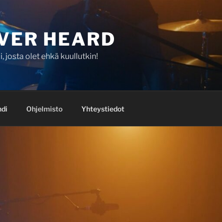
VER HEARD
, josta olet ehkä kuullutkin!
di
Ohjelmisto
Yhteystiedot